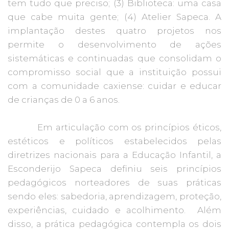
tem tudo que preciso; (3) Biblioteca: uma casa
que cabe muita gente; (4) Atelier Sapeca. A
implantação destes quatro projetos nos
permite o desenvolvimento de ações
sistemáticas e continuadas que consolidam o
compromisso social que a instituição possui
com a comunidade caxiense: cuidar e educar
de crianças de 0 a 6 anos.
Em articulação com os princípios éticos,
estéticos e políticos estabelecidos pelas
diretrizes nacionais para a Educação Infantil, a
Esconderijo Sapeca definiu seis princípios
pedagógicos norteadores de suas práticas
sendo eles: sabedoria, aprendizagem, proteção,
experiências, cuidado e acolhimento. Além
disso, a prática pedagógica contempla os dois